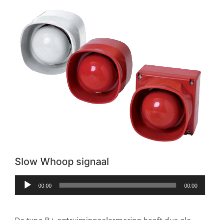
Slow Whoop signaal
Audiospeler
00:00
00:00