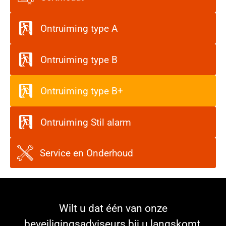
Ontruiming type A
Ontruiming type B
Ontruiming type B+
Ontruiming Stil alarm
Service en Onderhoud
Wilt u dat één van onze
beveiligingsadviseurs bij u langskomt,