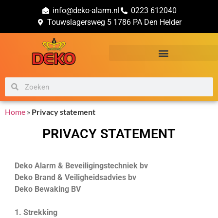
info@deko-alarm.nl
0223 612040
Touwslagersweg 5 1786 PA Den Helder
Alarm & Beveiligingstechniek
Brand & Veiligheidsadvies
Home
»
Privacy statement
PRIVACY STATEMENT
Deko Alarm & Beveiligingstechniek bv
Deko Brand & Veiligheidsadvies bv
Deko Bewaking BV
1. Strekking