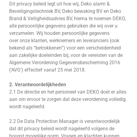
Dit privacy beleid legt uit hoe wij, Deko alarm &
Beveiligingstechniek BV, Deko bewaking BV en Deko
Brand & Veiligheidsadvies BV, hierna te noemen DEKO,
alle persoonlijke gegevens gebruiken die wij over u
verzamelen. Wij houden persoonlijke gegevens
over onze klanten, werknemers en leveranciers (ook
bekend als “betrokkenen”) voor een verscheidenheid
aan zakelijke doeleinden bij, voor de vereisten van de
Algemene Verordening Gegevensbescherming 2016
(‘AVG’) effectief vanaf 25 mei 2018.
2. Verantwoordelijkheden
2.1 De directie en het personeel van DEKO doet er alles
aan om ervoor te zorgen dat deze verordening volledig
wordt nageleefd.
2.2 De Data Protection Manager is verantwoordelijk
dat dit privacy beleid wordt nageleefd volgens de
hoogst mogelijke norm. Vragen en klachten kunnen