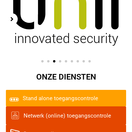
ONZE DIENSTEN
Stand alone toegangscontrole
Netwerk (online) toegangscontrole