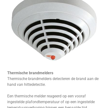
Thermische brandmelders
Thermische brandmelders detecteren de brand aan de
hand van hittedetectie.
Een thermische melder reageerd op een vooraf
ingestelde plafondtemperatuur of op een ingestelde
temeratuursverhoging binnen een bepaalde tijd.