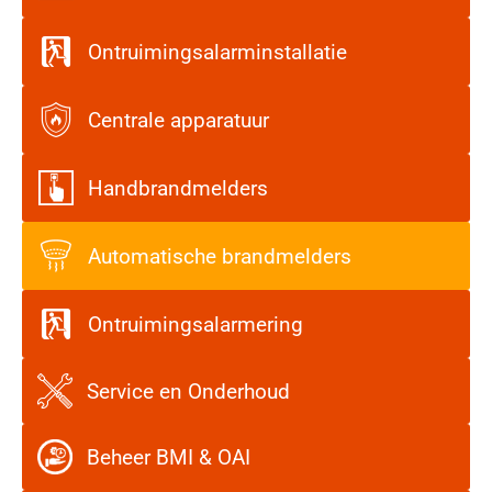
Ontruimingsalarminstallatie
Centrale apparatuur
Handbrandmelders
Automatische brandmelders
Ontruimingsalarmering
Service en Onderhoud
Beheer BMI & OAI