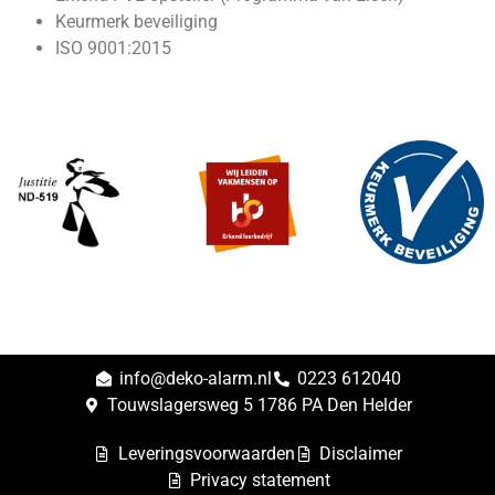
Keurmerk beveiliging
ISO 9001:2015
info@deko-alarm.nl
0223 612040
Touwslagersweg 5 1786 PA Den Helder
Leveringsvoorwaarden
Disclaimer
Privacy statement