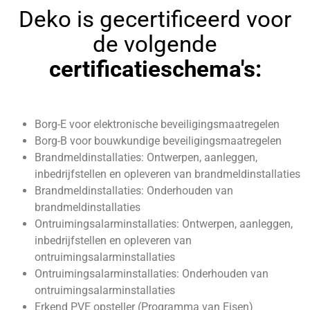
Deko is gecertificeerd voor
de volgende
certificatieschema's:
Borg-E voor elektronische beveiligingsmaatregelen
Borg-B voor bouwkundige beveiligingsmaatregelen
Brandmeldinstallaties: Ontwerpen, aanleggen,
inbedrijfstellen en opleveren van brandmeldinstallaties
Brandmeldinstallaties: Onderhouden van
brandmeldinstallaties
Ontruimingsalarminstallaties: Ontwerpen, aanleggen,
inbedrijfstellen en opleveren van
ontruimingsalarminstallaties
Ontruimingsalarminstallaties: Onderhouden van
ontruimingsalarminstallaties
Erkend PVE opsteller (Programma van Eisen)