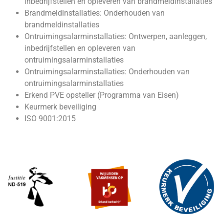
inbedrijfstellen en opleveren van brandmeldinstallaties
Brandmeldinstallaties: Onderhouden van
brandmeldinstallaties
Ontruimingsalarminstallaties: Ontwerpen, aanleggen,
inbedrijfstellen en opleveren van
ontruimingsalarminstallaties
Ontruimingsalarminstallaties: Onderhouden van
ontruimingsalarminstallaties
Erkend PVE opsteller (Programma van Eisen)
Keurmerk beveiliging
ISO 9001:2015