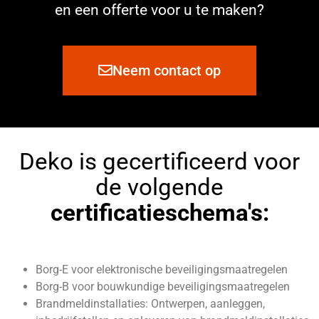
en een offerte voor u te maken?
Neem contact op
Deko is gecertificeerd voor
de volgende
certificatieschema's:
Borg-E voor elektronische beveiligingsmaatregelen
Borg-B voor bouwkundige beveiligingsmaatregelen
Brandmeldinstallaties: Ontwerpen, aanleggen,