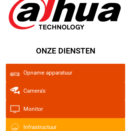
ONZE DIENSTEN
Opname apparatuur
Camera's
Monitor
Infrastructuur