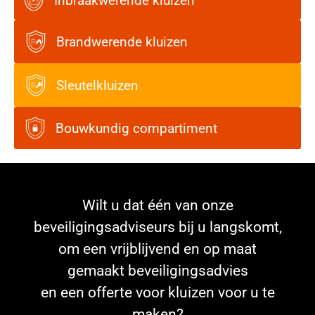
Inbraakwerende kluizen
Brandwerende kluizen
Sleutelkluizen
Bouwkundig compartiment
Wilt u dat één van onze
beveiligingsadviseurs bij u langskomt,
om een vrijblijvend en op maat
gemaakt beveiligingsadvies
en een offerte voor kluizen voor u te
maken?