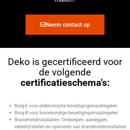
Neem contact op
Deko is gecertificeerd voor
de volgende
certificatieschema's:
Borg-E voor elektronische beveiligingsmaatregelen
Borg-B voor bouwkundige beveiligingsmaatregelen
Brandmeldinstallaties: Ontwerpen, aanleggen,
inbedrijfstellen en opleveren van brandmeldinstallaties