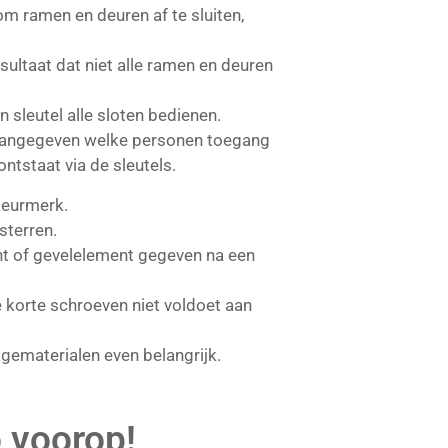
om ramen en deuren af te sluiten,
sultaat dat niet alle ramen en deuren
 sleutel alle sloten bedienen.
t aangegeven welke personen toegang
tstaat via de sleutels.
keurmerk.
sterren.
t of gevelelement gegeven na een
e korte schroeven niet voldoet aan
ematerialen even belangrijk.
o voorop!