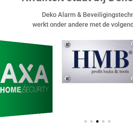
Deko Alarm & Beveiligingstech
werkt onder andere met de volgen