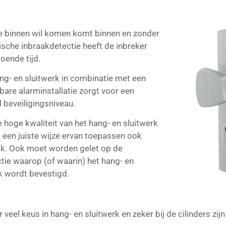
e binnen wil komen komt binnen en zonder
ische inbraakdetectie heeft de inbreker
oende tijd.
g- en sluitwerk in combinatie met een
are alarminstallatie zorgt voor een
 beveiligingsniveau.
 hoge kwaliteit van het hang- en sluitwerk
p een juiste wijze ervan toepassen ook
jk. Ook moet worden gelet op de
tie waarop (of waarin) het hang- en
k wordt bevestigd.
r veel keus in hang- en sluitwerk en zeker bij de cilinders zij