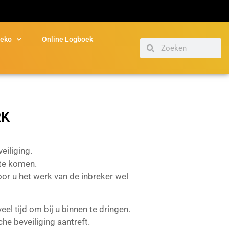
Deko
Online Logboek
RK
eiliging.
 te komen.
r u het werk van de inbreker wel
el tijd om bij u binnen te dringen.
he beveiliging aantreft.