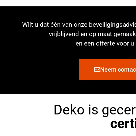
Wilt u dat één van onze beveiligingsadvi
vrijblijvend en op maat gemaak
en een offerte voor 
Neem contac
Deko is gecer
cert